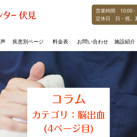
営業時間 10:00 - 1
定休日 日・祝、
の声
疾患別ページ
料金表
お問い合わせ
施設紹介
コラム
カテゴリ：脳出血
(4ページ目)