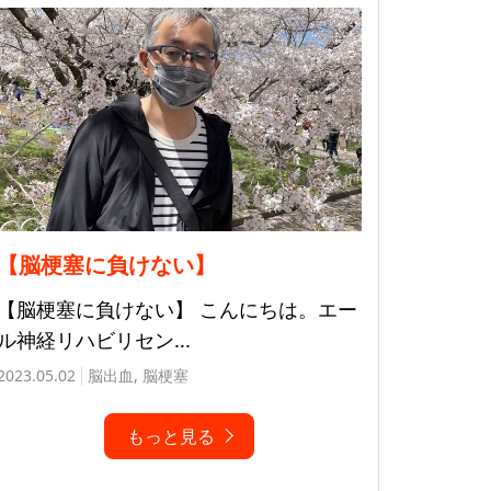
【脳梗塞に負けない】
【脳梗塞に負けない】 こんにちは。エー
ル神経リハビリセン...
2023.05.02
脳出血
,
脳梗塞
もっと見る