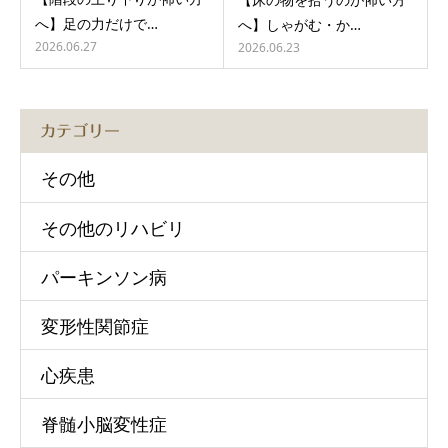
へ】足の力だけで…
へ】しゃがむ・か…
2026.06.27
2026.06.23
カテゴリー
その他
その他のリハビリ
パーキンソン病
変形性関節症
心疾患
脊髄小脳変性症