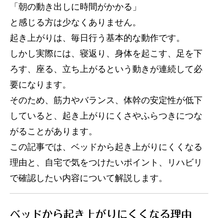
「朝の動き出しに時間がかかる」
サービス内容
と感じる方は少なくありません。
起き上がりは、毎日行う基本的な動作です。
アクセス
しかし実際には、寝返り、身体を起こす、足を下
ろす、座る、立ち上がるという動きが連続して必
お知らせ
要になります。
コラム
そのため、筋力やバランス、体幹の安定性が低下
していると、起き上がりにくさやふらつきにつな
がることがあります。
この記事では、ベッドから起き上がりにくくなる
理由と、自宅で気をつけたいポイント、リハビリ
で確認したい内容について解説します。
ベッドから起き上がりにくくなる理由