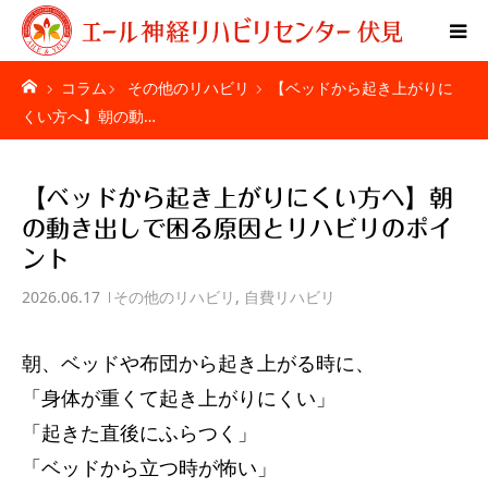
コラム
その他のリハビリ
【ベッドから起き上がりに
Home
くい方へ】朝の動…
特別リハビリ体験
【ベッドから起き上がりにくい方へ】朝
ご利用者様の声
の動き出しで困る原因とリハビリのポイ
ント
疾患別ページ
2026.06.17
その他のリハビリ
,
自費リハビリ
料金表
朝、ベッドや布団から起き上がる時に、
「身体が重くて起き上がりにくい」
お問い合わせ
「起きた直後にふらつく」
施設紹介
「ベッドから立つ時が怖い」