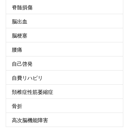
脊髄損傷
脳出血
脳梗塞
腰痛
自己啓発
自費リハビリ
頚椎症性筋萎縮症
骨折
高次脳機能障害