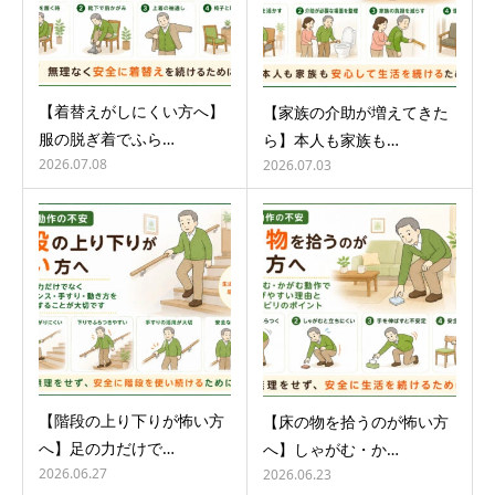
【着替えがしにくい方へ】
【家族の介助が増えてきた
服の脱ぎ着でふら…
ら】本人も家族も…
2026.07.08
2026.07.03
【階段の上り下りが怖い方
【床の物を拾うのが怖い方
へ】足の力だけで…
へ】しゃがむ・か…
2026.06.27
2026.06.23