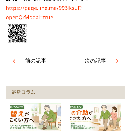
https://page.line.me/993lksul?
openQrModal=true
前の記事
次の記事
最新コラム