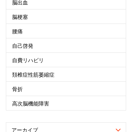
脳出血
脳梗塞
腰痛
自己啓発
自費リハビリ
頚椎症性筋萎縮症
骨折
高次脳機能障害
アーカイブ