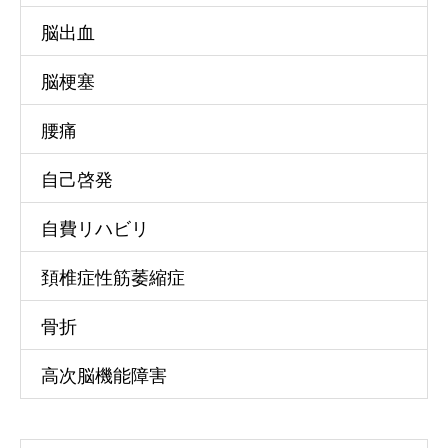
脳出血
脳梗塞
腰痛
自己啓発
自費リハビリ
頚椎症性筋萎縮症
骨折
高次脳機能障害