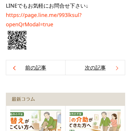
LINEでもお気軽にお問合せ下さい↓
https://page.line.me/993lksul?
openQrModal=true
前の記事
次の記事
最新コラム