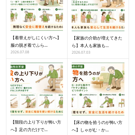
【着替えがしにくい方へ】
【家族の介助が増えてきた
服の脱ぎ着でふら…
ら】本人も家族も…
2026.07.08
2026.07.03
【階段の上り下りが怖い方
【床の物を拾うのが怖い方
へ】足の力だけで…
へ】しゃがむ・か…