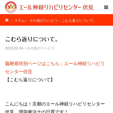
コラム
その他のリハビリ
こむら返りについて。
Home
特別リハビリ体験
こむら返りについて。
2023.02.04
その他のリハビリ
ご利用者様の声
脳梗塞特別ページはこちら：エール神経リハビリ
疾患別ページ
センター伏見
料金表
【こむら返りについて】
お問い合わせ
こんにちは！京都のエール神経リハビリセンター
施設紹介
伏見、理学療法士の日置です！