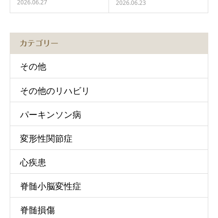
2026.06.27
2026.06.23
カテゴリー
その他
その他のリハビリ
パーキンソン病
変形性関節症
心疾患
脊髄小脳変性症
脊髄損傷