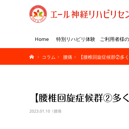
Home
特別リハビリ体験
ご利用者様
コラム
腰痛
【腰椎回旋症候群②多
【腰椎回旋症候群②多
2023.01.10
腰痛