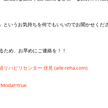
。
」というお気持ちを何でもいいのでお聞かせくだ
。
あるため、お早めにご連絡を！！
ビリセンター 伏見 (aile-reha.com)
QrModal=true