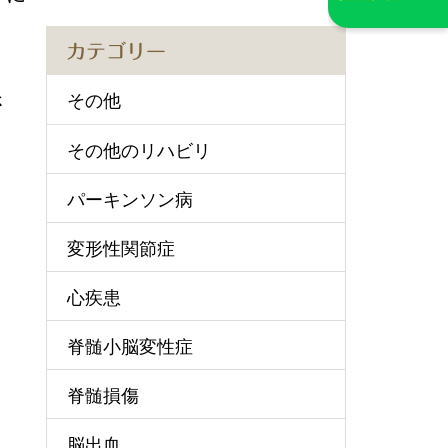
カテゴリー
さ
その他
その他のリハビリ
パーキンソン病
変形性関節症
心疾患
脊髄小脳変性症
脊髄損傷
脳出血