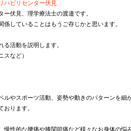
リハビリセンター伏見
ター伏見、理学療法士の渡邉です。
関係していることはもうご存じかと思います。
れる活動を説明します。
ニスなど）
ベルやスポーツ活動、姿勢や動きのパターンを細
ております。
、慢性的な腰痛や膝関節痛など様々なお身体の悩