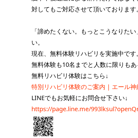
対してもご対応させて頂いております
「諦めたくない。もっとこうなりたい
い。
現在、無料体験リハビリを実施中です
無料体験も10名までと人数に限りも
無料リハビリ体験はこちら↓
特別リハビリ体験のご案内 | エール神経リハ
LINEでもお気軽にお問合せ下さい↓
https://page.line.me/993lksul?open