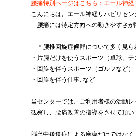
腰痛特別ページはこちら：エール神経
こんにちは。エール神経リハビリセン
腰痛には特定方向への動きやすさが
＊腰椎回旋症候群について多く見ら
・片腕だけを使うスポーツ（卓球、テ
・回旋を伴うスポーツ（ゴルフなど）
・回旋を伴う仕事‥など
当センターでは、ご利用者様の活動レ
観察し、腰痛改善の指導をさせて頂い
脳卒中後遺症による麻痺だけではなく