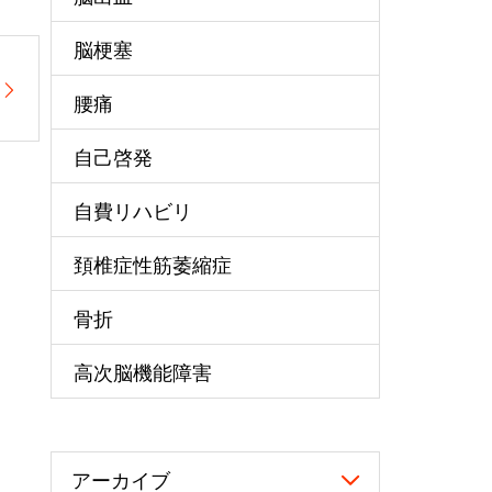
脳梗塞
腰痛
自己啓発
自費リハビリ
頚椎症性筋萎縮症
骨折
高次脳機能障害
アーカイブ