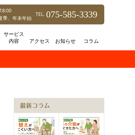
8:00
075-585-3339
TEL.
夏季、年末年始
サービス
内容
アクセス
お知らせ
コラム
最新コラム