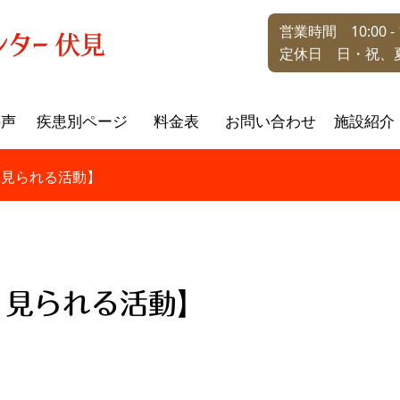
営業時間 10:00 - 1
定休日 日・祝、
の声
疾患別ページ
料金表
お問い合わせ
施設紹介
く見られる活動】
く見られる活動】