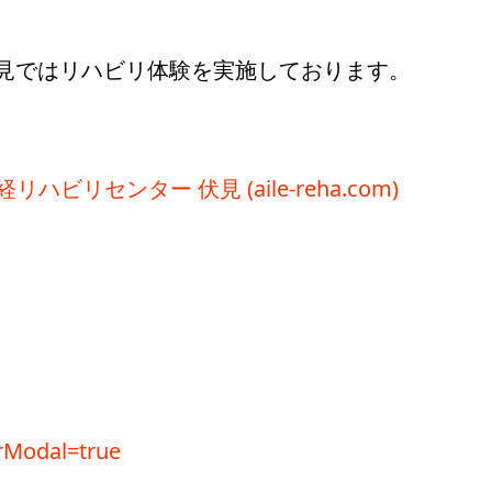
見ではリハビリ体験を実施しております。
ビリセンター 伏見 (aile-reha.com)
QrModal=true