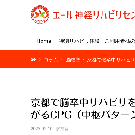
Home
特別リハビリ体験
ご利用者様
コラム
脳梗塞
京都で脳卒中リハビリ
京都で脳卒中リハビリ
がるCPG（中枢パター
2025.05.10
脳梗塞