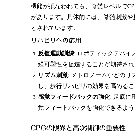
機能が損なわれても、脊髄レベルでC
があります。具体的には、脊髄刺激や
とされています。
リハビリへの応用
反復運動訓練
: ロボティックデバ
経可塑性を促進することが期待され
リズム刺激
: メトロノームなどの
し、歩行リハビリの効果を高めるこ
感覚フィードバックの強化
: 足底
覚フィードバックを強化できるよう
CPGの限界と高次制御の重要性