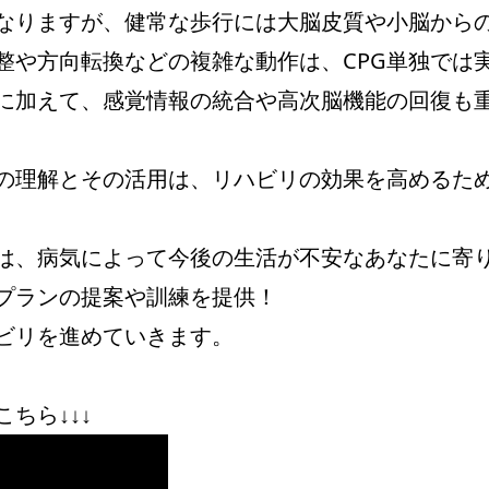
となりますが、健常な歩行には大脳皮質や小脳から
整や方向転換などの複雑な動作は、CPG単独では
用に加えて、感覚情報の統合や高次脳機能の回復も
Gの理解とその活用は、リハビリの効果を高めるた
は、病気によって今後の生活が不安なあなたに寄
プランの提案や訓練を提供！
ビリを進めていきます。
ちら↓↓↓