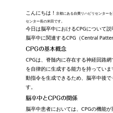
こんにちは！
京都にある自費リハビリセンターを
センター長の米田です。
今日は脳卒中におけるCPGについて説
脳卒中に関連するCPG（Central Pat
CPGの基本概念
CPGは、脊髄内に存在する神経回路
を自律的に生成する能力を持っていま
動指令を生成できるため、脳卒中後で
す。
脳卒中とCPGの関係
脳卒中患者においては、CPGの機能