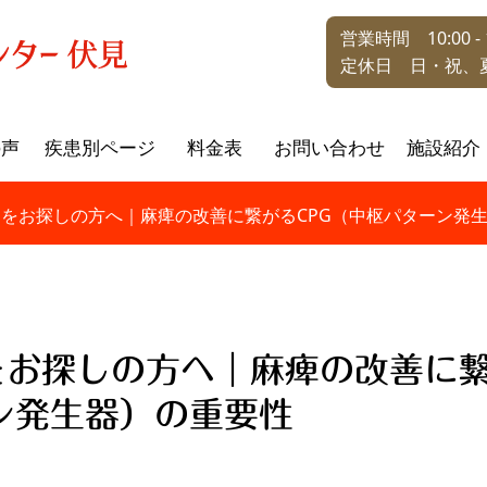
営業時間 10:00 - 1
定休日 日・祝、
の声
疾患別ページ
料金表
お問い合わせ
施設紹介
をお探しの方へ｜麻痺の改善に繋がるCPG（中枢パターン発
をお探しの方へ｜麻痺の改善に
ン発生器）の重要性