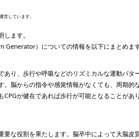
運営しています。
明します。
tern Generator）についての情報を以下にまとめま
網であり、歩行や呼吸などのリズミカルな運動パタ
す。脳からの指令や感覚情報がなくても、周期的
もCPGが健在であれば歩行が可能となることがあ
が重要な役割を果たします。脳卒中によって大脳皮