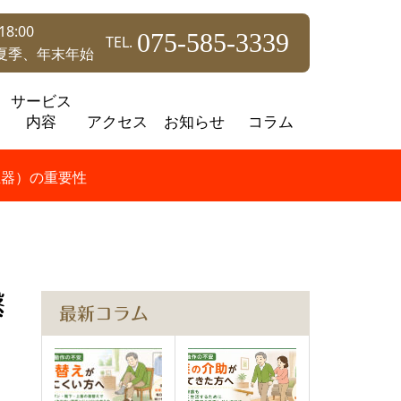
8:00
075-585-3339
TEL.
夏季、年末年始
サービス
内容
アクセス
お知らせ
コラム
生器）の重要性
繋
最新コラム