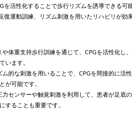
PGを活性化することで歩行リズムを誘導できる可
反復運動訓練、リズム刺激を用いたリハビリが効
イスや体重支持歩行訓練を通じて、CPGを活性化し
ています。
リズム的な刺激を用いることで、CPGを間接的に活
とが可能です。
に圧力センサーや触覚刺激を利用して、患者が足底
にすることも重要です。