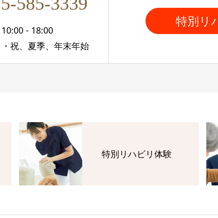
5-585-3339
特別リ
:00 - 18:00
日・祝、夏季、年末年始
特別リハビリ体験