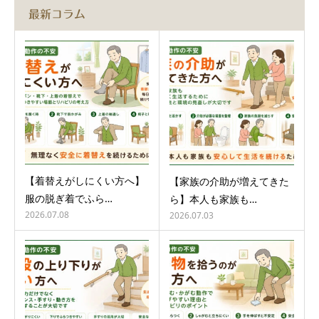
最新コラム
【着替えがしにくい方へ】
【家族の介助が増えてきた
服の脱ぎ着でふら…
ら】本人も家族も…
2026.07.08
2026.07.03