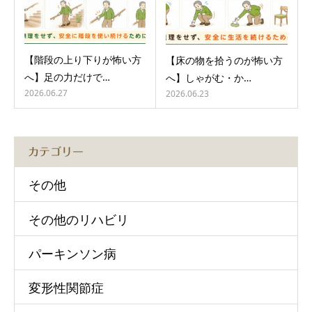
【階段の上り下りが怖い方
【床の物を拾うのが怖い方
へ】足の力だけで…
へ】しゃがむ・か…
2026.06.27
2026.06.23
カテゴリー
その他
その他のリハビリ
パーキンソン病
変形性関節症