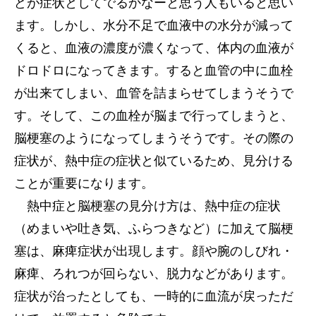
どが症状としてでるかなーと思う人もいると思い
ます。しかし、水分不足で血液中の水分が減って
くると、血液の濃度が濃くなって、体内の血液が
ドロドロになってきます。すると血管の中に血栓
が出来てしまい、血管を詰まらせてしまうそうで
す。そして、この血栓が脳まで行ってしまうと、
脳梗塞のようになってしまうそうです。その際の
症状が、熱中症の症状と似ているため、見分ける
ことが重要になります。
熱中症と脳梗塞の見分け方は、熱中症の症状
（めまいや吐き気、ふらつきなど）に加えて脳梗
塞は、麻痺症状が出現します。顔や腕のしびれ・
麻痺、ろれつが回らない、脱力などがあります。
症状が治ったとしても、一時的に血流が戻っただ