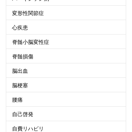
変形性関節症
心疾患
脊髄小脳変性症
脊髄損傷
脳出血
脳梗塞
腰痛
自己啓発
自費リハビリ