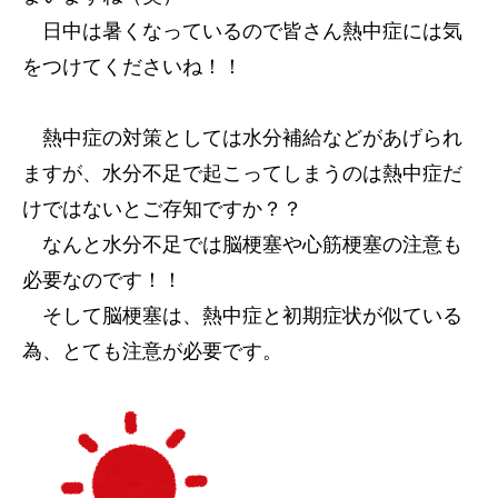
日中は暑くなっているので皆さん熱中症には気
サービス内容
をつけてくださいね！！
アクセス
熱中症の対策としては水分補給などがあげられ
お知らせ
ますが、水分不足で起こってしまうのは熱中症だ
けではないとご存知ですか？？
コラム
なんと水分不足では脳梗塞や心筋梗塞の注意も
必要なのです！！
そして脳梗塞は、熱中症と初期症状が似ている
為、とても注意が必要です。