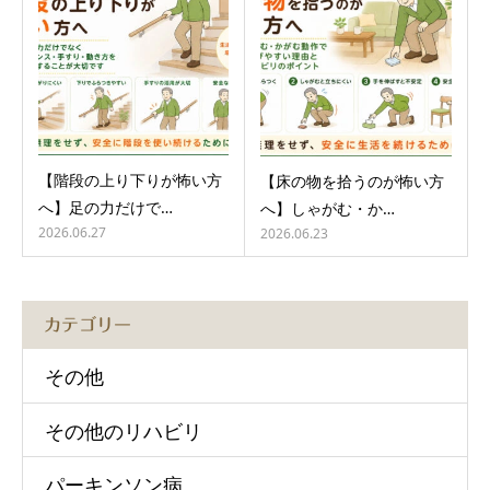
【階段の上り下りが怖い方
【床の物を拾うのが怖い方
へ】足の力だけで…
へ】しゃがむ・か…
2026.06.27
2026.06.23
カテゴリー
その他
その他のリハビリ
パーキンソン病