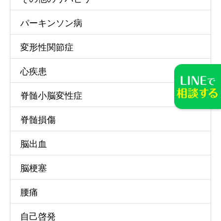
パーキンソン病
変形性関節症
心疾患
脊髄小脳変性症
脊髄損傷
脳出血
脳梗塞
腰痛
TEL
特別リハビリ体験
自己啓発