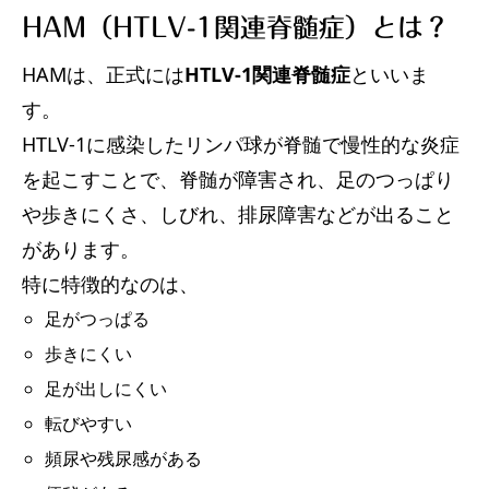
HAM（HTLV-1関連脊髄症）とは？
HAMは、正式には
HTLV-1関連脊髄症
といいま
す。
HTLV-1に感染したリンパ球が脊髄で慢性的な炎症
を起こすことで、脊髄が障害され、足のつっぱり
や歩きにくさ、しびれ、排尿障害などが出ること
があります。
特に特徴的なのは、
足がつっぱる
歩きにくい
足が出しにくい
転びやすい
頻尿や残尿感がある