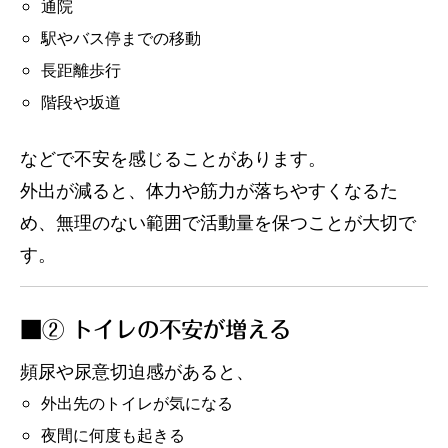
通院
駅やバス停までの移動
長距離歩行
階段や坂道
などで不安を感じることがあります。
外出が減ると、体力や筋力が落ちやすくなるた
め、無理のない範囲で活動量を保つことが大切で
す。
■② トイレの不安が増える
頻尿や尿意切迫感があると、
外出先のトイレが気になる
夜間に何度も起きる