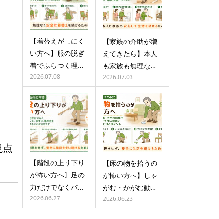
【着替えがしにく
【家族の介助が増
い方へ】服の脱ぎ
えてきたら】本人
着でふらつく理…
も家族も無理な…
2026.07.08
2026.07.03
。
視点
【階段の上り下り
【床の物を拾うの
が怖い方へ】足の
が怖い方へ】しゃ
力だけでなくバ…
がむ・かがむ動…
2026.06.27
2026.06.23