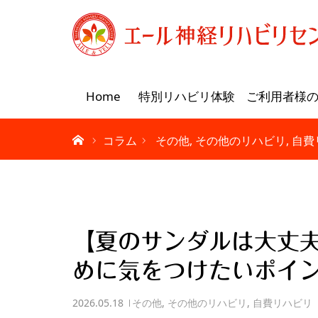
Home
特別リハビリ体験
ご利用者様
コラム
その他
その他のリハビリ
自費
【夏のサンダルは大丈
めに気をつけたいポイ
2026.05.18
その他
,
その他のリハビリ
,
自費リハビリ