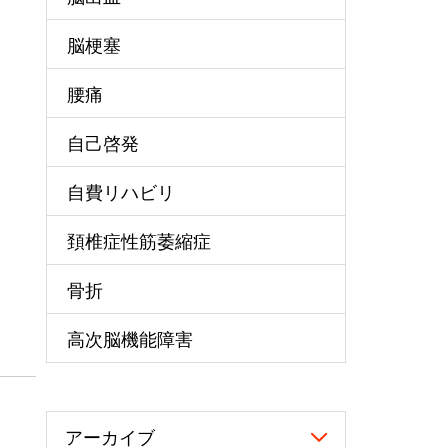
脳梗塞
腰痛
自己啓発
自費リハビリ
頚椎症性筋萎縮症
骨折
高次脳機能障害
アーカイブ