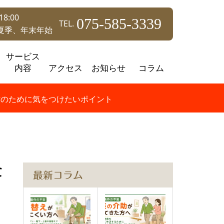
8:00
075-585-3339
TEL.
夏季、年末年始
サービス
内容
アクセス
お知らせ
コラム
防のために気をつけたいポイント
た
最新コラム