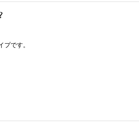
？
イプです。