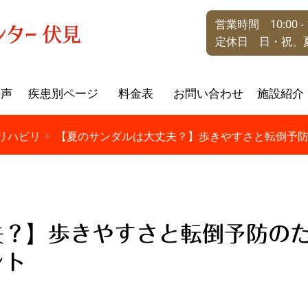
営業時間 10:00 - 1
定休日 日・祝、
の声
疾患別ページ
料金表
お問い合わせ
施設紹介
リハビリ
【夏のサンダルは大丈夫？】歩きやすさと転倒予
夫？】歩きやすさと転倒予防の
ント