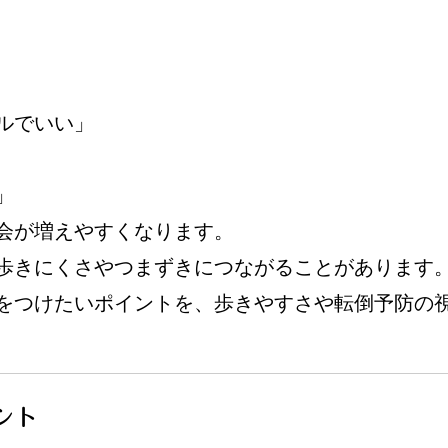
ルでいい」
」
会が増えやすくなります。
歩きにくさやつまずきにつながることがあります
をつけたいポイントを、歩きやすさや転倒予防の
ント