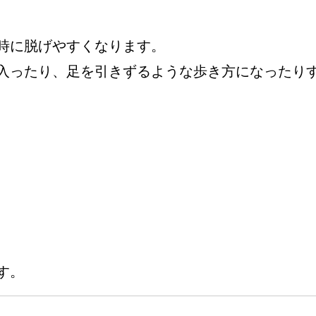
時に脱げやすくなります。
入ったり、足を引きずるような歩き方になったり
す。