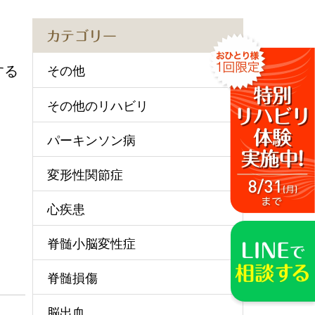
カテゴリー
する
その他
その他のリハビリ
パーキンソン病
変形性関節症
心疾患
脊髄小脳変性症
脊髄損傷
脳出血