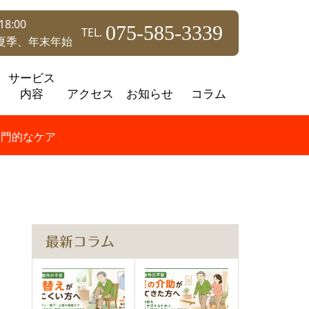
8:00
075-585-3339
TEL.
夏季、年末年始
サービス
内容
アクセス
お知らせ
コラム
専門的なケア
：
最新コラム