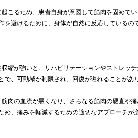
的に起こるため、患者自身が意図して筋肉を固めてい
作を避けるために、身体が自然に反応しているの
御性収縮が強いと、リハビリテーションやストレッチ
とで、可動域が制限され、回復が遅れることがあ
と、筋肉の血流が悪くなり、さらなる筋肉の硬直や痛
ため、痛みを軽減するための適切なアプローチが