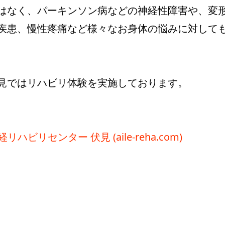
はなく、パーキンソン病などの神経性障害や、変
疾患、慢性疼痛など様々なお身体の悩みに対して
見ではリハビリ体験を実施しております。
ビリセンター 伏見 (aile-reha.com)