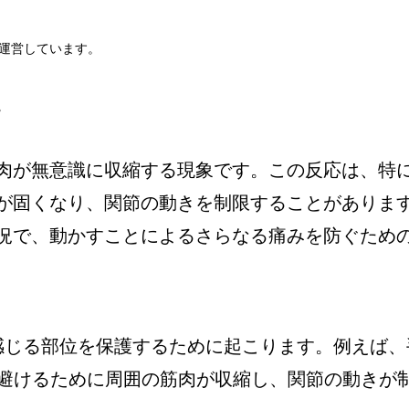
運営しています。
。
肉が無意識に収縮する現象です。この反応は、特
が固くなり、関節の動きを制限することがありま
況で、動かすことによるさらなる痛みを防ぐため
を感じる部位を保護するために起こります。例えば、
避けるために周囲の筋肉が収縮し、関節の動きが