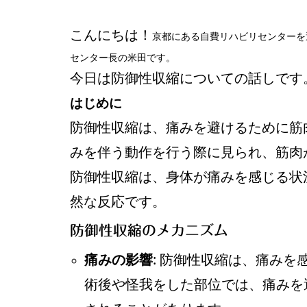
こんにちは！
京都にある自費リハビリセンターを
センター長の米田です。
今日は防御性収縮についての話しです
はじめに
防御性収縮は、痛みを避けるために筋
みを伴う動作を行う際に見られ、筋肉
防御性収縮は、身体が痛みを感じる状
然な反応です。
防御性収縮のメカニズム
痛みの影響
: 防御性収縮は、痛み
術後や怪我をした部位では、痛みを