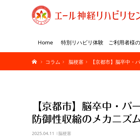
Home
特別リハビリ体験
ご利用者様
コラム
脳梗塞
【京都市】脳卒中・
【京都市】脳卒中・パ
防御性収縮のメカニズ
2025.04.11
脳梗塞