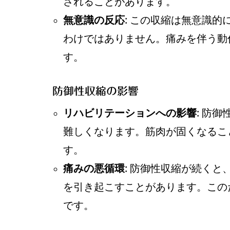
されることがあります。
無意識の反応
: この収縮は無意識
わけではありません。痛みを伴う動
す。
防御性収縮の影響
リハビリテーションへの影響
: 防
難しくなります。筋肉が固くなるこ
す。
痛みの悪循環
: 防御性収縮が続く
を引き起こすことがあります。この
です。