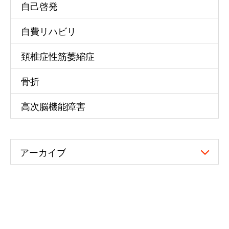
自己啓発
自費リハビリ
頚椎症性筋萎縮症
骨折
高次脳機能障害
アーカイブ