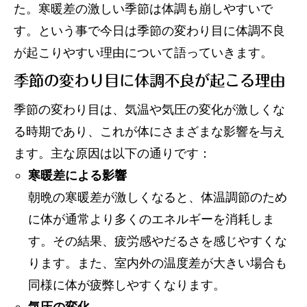
た。寒暖差の激しい季節は体調も崩しやすいで
サービス内容
す。という事で今日は季節の変わり目に体調不良
が起こりやすい理由について語っていきます。
アクセス
季節の変わり目に体調不良が起こる理由
お知らせ
季節の変わり目は、気温や気圧の変化が激しくな
る時期であり、これが体にさまざまな影響を与え
コラム
ます。主な原因は以下の通りです：
寒暖差による影響
朝晩の寒暖差が激しくなると、体温調節のため
に体が通常より多くのエネルギーを消耗しま
す。その結果、疲労感やだるさを感じやすくな
ります。また、室内外の温度差が大きい場合も
同様に体が疲弊しやすくなります。
気圧の変化