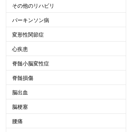
その他のリハビリ
パーキンソン病
変形性関節症
心疾患
脊髄小脳変性症
脊髄損傷
脳出血
脳梗塞
腰痛