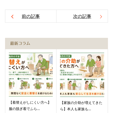
前の記事
次の記事
最新コラム
【着替えがしにくい方へ】
【家族の介助が増えてきた
服の脱ぎ着でふら…
ら】本人も家族も…