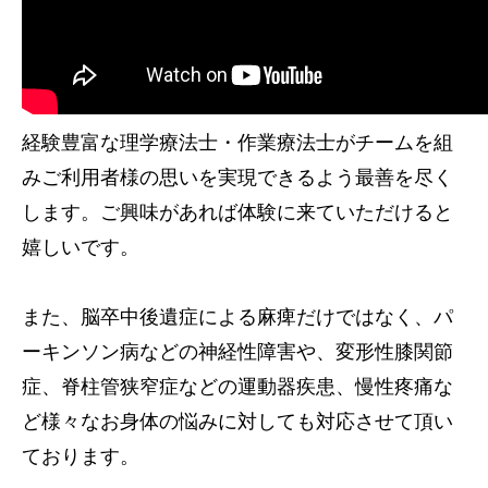
経験豊富な理学療法士・作業療法士がチームを組
みご利用者様の思いを実現できるよう最善を尽く
します。ご興味があれば体験に来ていただけると
嬉しいです。
また、脳卒中後遺症による麻痺だけではなく、パ
ーキンソン病などの神経性障害や、変形性膝関節
症、脊柱管狭窄症などの運動器疾患、慢性疼痛な
ど様々なお身体の悩みに対しても対応させて頂い
ております。