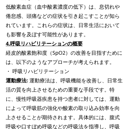
低酸素血症（血中酸素濃度の低下）は、息切れや
倦怠感、頭痛などの症状を引き起こすことが知ら
れています。これらの症状は、日常生活において
も影響を及ぼす可能性があります。
4.呼吸リハビリテーションの概要
経皮的酸素飽和度（SpO2）の改善を目指すために
は、以下のようなアプローチが考えられます。
・ 呼吸リハビリテーション
運動療法:
運動療法は、呼吸機能を改善し、日常生
活の質を向上させるための重要な手段です。特
に、慢性呼吸器疾患を持つ患者に対しては、運動
によって呼吸筋の強化や酸素の取り込み効率を向
上させることが期待されます。具体的には、腹式
呼吸や口すぼめ呼吸などの呼吸法を指導し、呼吸