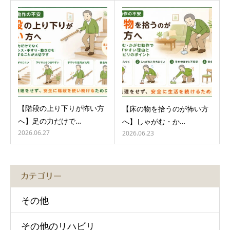
【階段の上り下りが怖い方
【床の物を拾うのが怖い方
へ】足の力だけで…
へ】しゃがむ・か…
2026.06.27
2026.06.23
カテゴリー
その他
その他のリハビリ