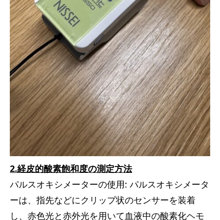
2.経皮的酸素飽和度の測定方法
パルスオキシメーターの使用: パルスオキシメータ
ーは、指先などにクリップ状のセンサーを装着
し、赤色光と赤外光を用いて血液中の酸素化ヘモ