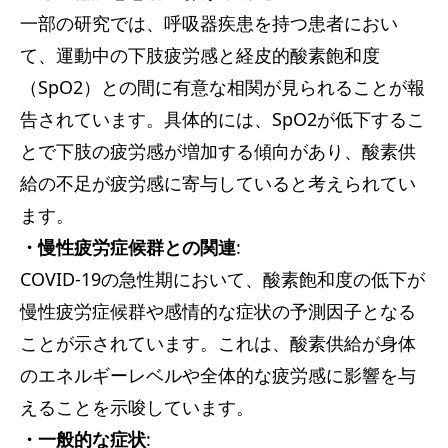
一部の研究では、呼吸器疾患を持つ患者におい
て、運動中の下肢疲労感と経皮的酸素飽和度
（SpO2）との間に有意な相関が見られることが報
告されています。具体的には、SpO2が低下するこ
とで下肢の疲労感が増加する傾向があり、酸素供
給の不足が疲労感に寄与していると考えられてい
ます。
・慢性疲労症候群との関連
:
COVID-19の急性期において、酸素飽和度の低下が
慢性疲労症候群や感情的な症状の予測因子となる
ことが示されています。これは、酸素供給が身体
のエネルギーレベルや全体的な疲労感に影響を与
えることを示唆しています。
・一般的な症状
: