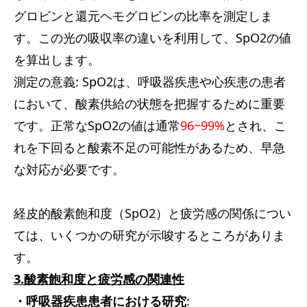
グロビンと還元ヘモグロビンの比率を測定しま
す。この光の吸収率の違いを利用して、SpO2の値
を算出します。
測定の意義: SpO2は、呼吸器疾患や心疾患の患者
において、酸素供給の状態を把握するために重要
です。正常なSpO2の値は通常
96~99
%
とされ、こ
れを下回ると酸素不足の可能性があるため、早急
な対応が必要です。
経皮的酸素飽和度（SpO2）と疲労感の関係につい
ては、いくつかの研究が示唆するところがありま
す。
3.酸素飽和度と疲労感の関連性
・呼吸器疾患患者における研究
: