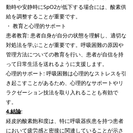
動時や安静時にSpO2が低下する場合には、酸素供
給を調整することが重要です。
・ 教育と心理的サポート
患者教育: 患者自身が自分の状態を理解し、適切な
対処法を学ぶことが重要です。呼吸困難の原因や
管理方法についての教育を行い、患者が自信を持
って日常生活を送れるように支援します。
心理的サポート: 呼吸困難は心理的なストレスを引
き起こすことがあるため、心理的なサポートやリ
ラクゼーション技法を取り入れることも有効で
す。
4.結論
:
経皮的酸素飽和度は、特に呼吸器疾患を持つ患者
において疲労感と密接に関連していることが示さ