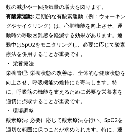
数の減少や一回換気量の増大を図ります。
有酸素運動:
定期的な有酸素運動（例：ウォーキン
グやサイクリング）は、心肺機能を向上させ、運
動時の呼吸困難感を軽減する効果があります。運
動中はSpO2をモニタリングし、必要に応じて酸素
療法を併用することが重要です。
・ 栄養療法
栄養管理: 栄養状態の改善は、全体的な健康状態を
向上させ、呼吸機能の維持にも寄与します。特
に、呼吸筋の機能を支えるために必要な栄養素を
適切に摂取することが重要です。
・ 環境調整
酸素療法: 必要に応じて酸素療法を行い、SpO2を
適切な範囲に保つことが求められます。特に、運