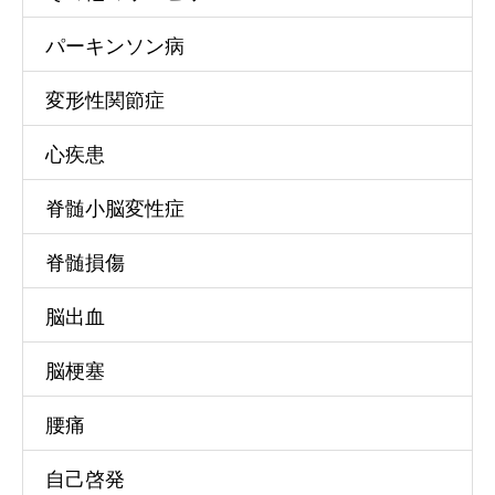
パーキンソン病
変形性関節症
心疾患
脊髄小脳変性症
脊髄損傷
脳出血
脳梗塞
腰痛
自己啓発