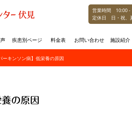
営業時間 10:00 - 1
定休日 日・祝、
の声
疾患別ページ
料金表
お問い合わせ
施設紹介
パーキンソン病】低栄養の原因
栄養の原因