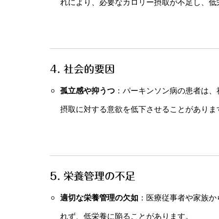
れにより、必要なカロリー摂取が不足し、低
4. 社会的要因
孤立感や抑うつ
：パーキンソン病の患者は、
摂取に対する意欲を低下させることがありま
5. 栄養管理の不足
適切な栄養管理の欠如
：医療従事者や家族か
れず、低栄養に陥ることがあります。