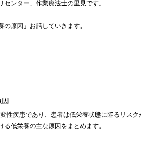
リセンター、作業療法士の里見です。
養の原因」お話していきます。
原因
経変性疾患であり、患者は低栄養状態に陥るリスク
ける低栄養の主な原因をまとめます。