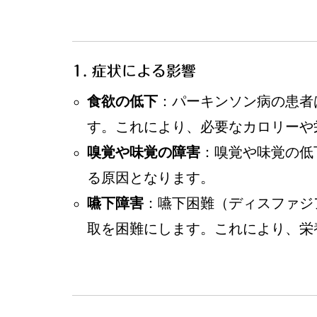
1. 症状による影響
食欲の低下
：パーキンソン病の患者
す。これにより、必要なカロリーや
嗅覚や味覚の障害
：嗅覚や味覚の低
る原因となります。
嚥下障害
：嚥下困難（ディスファジ
取を困難にします。これにより、栄