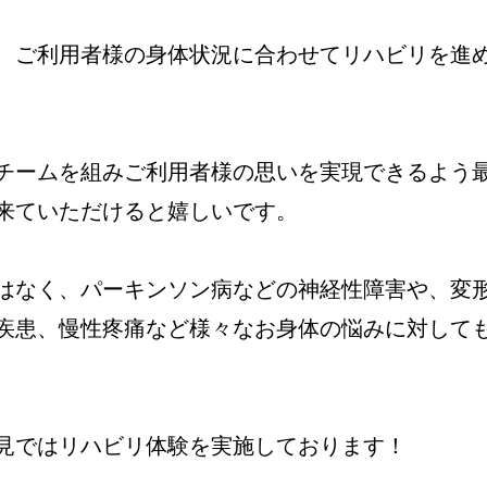
、ご利用者様の身体状況に合わせてリハビリを進
チームを組みご利用者様の思いを実現できるよう
来ていただけると嬉しいです。
はなく、パーキンソン病などの神経性障害や、変
疾患、慢性疼痛など様々なお身体の悩みに対して
見ではリハビリ体験を実施しております！