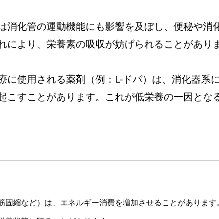
は消化管の運動機能にも影響を及ぼし、便秘や消
れにより、栄養素の吸収が妨げられることがあり
療に使用される薬剤（例：L-ドパ）は、消化器系
起こすことがあります。これが低栄養の一因とな
筋固縮など）は、エネルギー消費を増加させることがあります