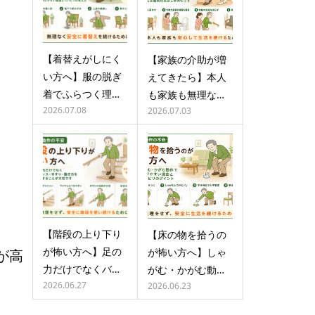
【着替えがしにく
【家族の介助が増
い方へ】服の脱ぎ
えてきたら】本人
着でふらつく理…
も家族も無理な…
2026.07.08
2026.07.03
【階段の上り下り
【床の物を拾うの
が怖い方へ】足の
が怖い方へ】しゃ
が高
力だけでなくバ…
がむ・かがむ動…
2026.06.27
2026.06.23