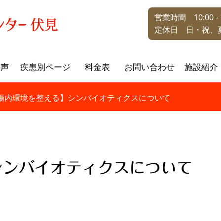
営業時間 10:00 - 1
定休日 日・祝、
の声
疾患別ページ
料金表
お問い合わせ
施設紹介
腸内環境を整える】シンバイオティクスについて
シンバイオティクスについて