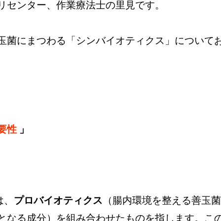
リセンター、作業療法士の里見です。
玉菌にまつわる「シンバイオティクス」について
要性
」
は、
プロバイオティクス
（腸内環境を整える善玉菌
となる成分）を組み合わせたものを指します。こ