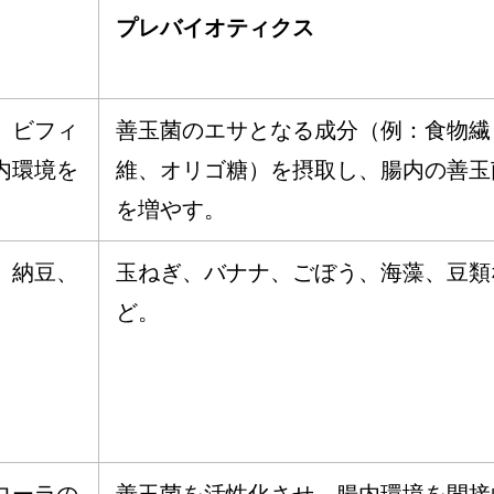
プレバイオティクス
、ビフィ
善玉菌のエサとなる成分（例：食物繊
内環境を
維、オリゴ糖）を摂取し、腸内の善玉
を増やす。
、納豆、
玉ねぎ、バナナ、ごぼう、海藻、豆類
ど。
ローラの
善玉菌を活性化させ、腸内環境を間接