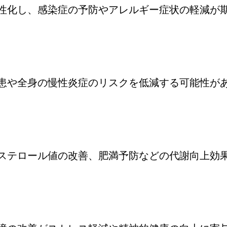
性化し、感染症の予防やアレルギー症状の軽減が
患や全身の慢性炎症のリスクを低減する可能性が
ステロール値の改善、肥満予防などの代謝向上効