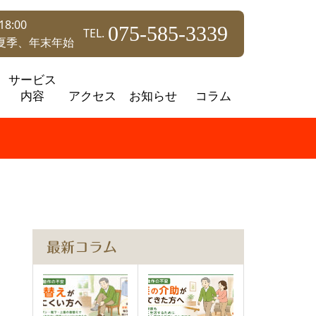
8:00
075-585-3339
TEL.
夏季、年末年始
サービス
内容
アクセス
お知らせ
コラム
最新コラム