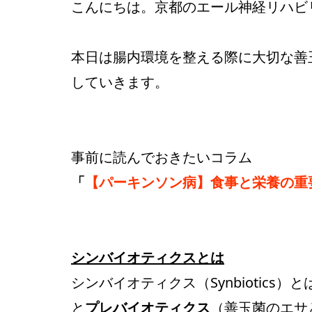
こんにちは。京都のエール神経リハビ
本日は腸内環境を整える際に大切な善
していきます。
事前に読んでおきたいコラム
「
【パーキンソン病】食事と栄養の重
シンバイオティクスとは
シンバイオティクス（Synbiotics）と
と
プレバイオティクス
（善玉菌のエサ