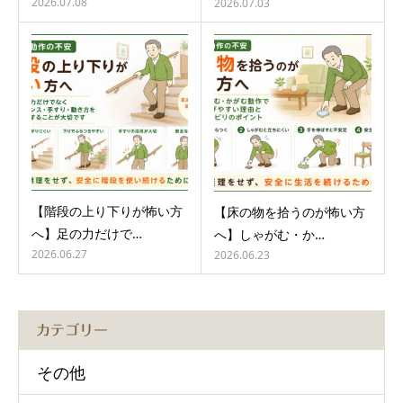
2026.07.08
2026.07.03
【階段の上り下りが怖い方
【床の物を拾うのが怖い方
へ】足の力だけで…
へ】しゃがむ・か…
2026.06.27
2026.06.23
カテゴリー
その他