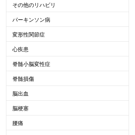
その他のリハビリ
パーキンソン病
変形性関節症
心疾患
脊髄小脳変性症
脊髄損傷
脳出血
脳梗塞
腰痛