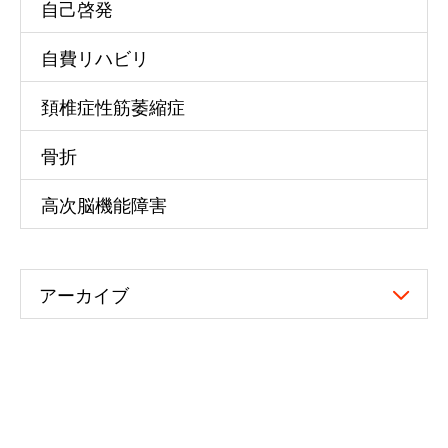
自己啓発
自費リハビリ
頚椎症性筋萎縮症
骨折
高次脳機能障害
アーカイブ