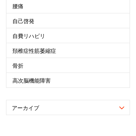
腰痛
自己啓発
自費リハビリ
頚椎症性筋萎縮症
骨折
高次脳機能障害
アーカイブ