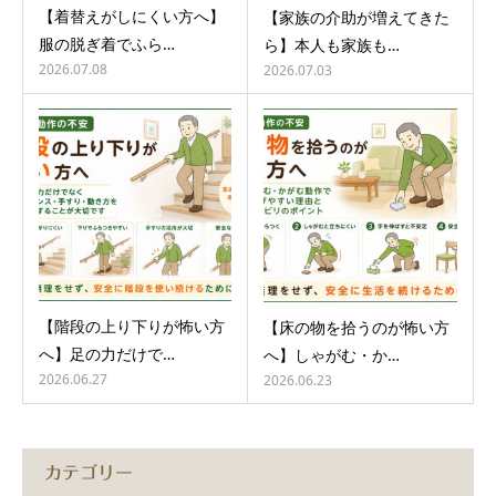
【着替えがしにくい方へ】
【家族の介助が増えてきた
服の脱ぎ着でふら…
ら】本人も家族も…
2026.07.08
2026.07.03
【階段の上り下りが怖い方
【床の物を拾うのが怖い方
へ】足の力だけで…
へ】しゃがむ・か…
2026.06.27
2026.06.23
カテゴリー