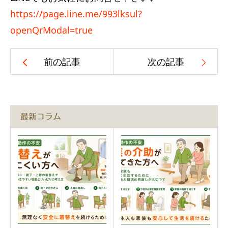
https://page.line.me/993lksul?
openQrModal=true
前の記事
次の記事
最新コラム