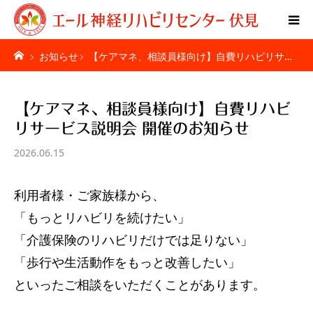
お知らせ
【ケアマネ、相談員様向け】自費リハビリサ…
Home
特別リハビリ体験
【ケアマネ、相談員様向け】自費リハビ
リサービス説明会 開催のお知らせ
ご利用者様の声
2026.06.15
疾患別ページ
利用者様・ご家族様から、
料金表
「もっとリハビリを続けたい」
「介護保険のリハビリだけでは足りない」
お問い合わせ
「歩行や生活動作をもっと改善したい」
といったご相談をいただくことがあります。
施設紹介