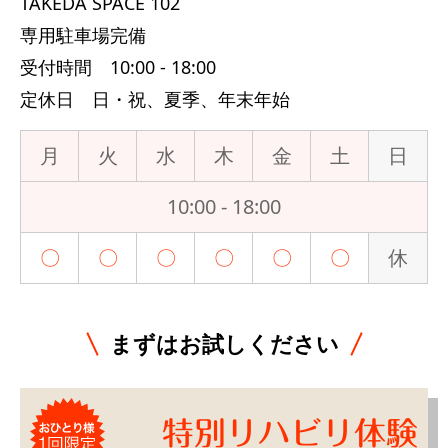
TAKEDA SPACE 102
専用駐車場完備
受付時間 10:00 - 18:00
定休日 日・祝、夏季、年末年始
月
火
水
木
金
土
日
10:00 - 18:00
〇
〇
〇
〇
〇
〇
休
まずはお試しください
特別リハビリ体験